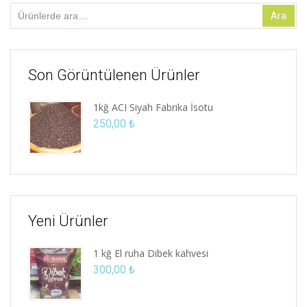
Ara:
Ara
Son Görüntülenen Ürünler
1kğ ACI Siyah Fabrika İsotu
250,00
₺
Yeni Ürünler
1 kğ El ruha Dibek kahvesi
300,00
₺