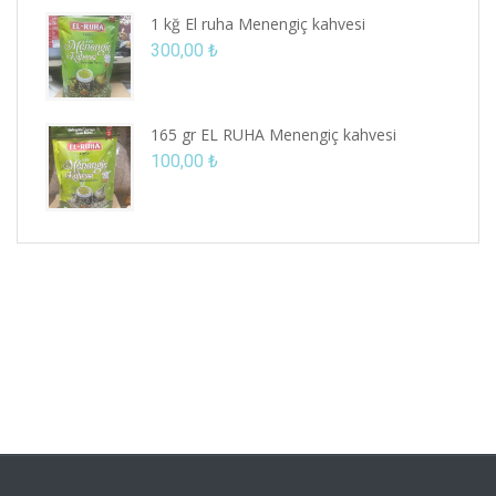
1 kğ El ruha Menengiç kahvesi
300,00
₺
165 gr EL RUHA Menengiç kahvesi
100,00
₺