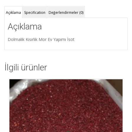
Açıklama
Specification
Değerlendirmeler (0)
Açıklama
Dolmalik Kısırlık Mor Ev Yapımı İsot
İlgili ürünler
İstek Listeme Ekle