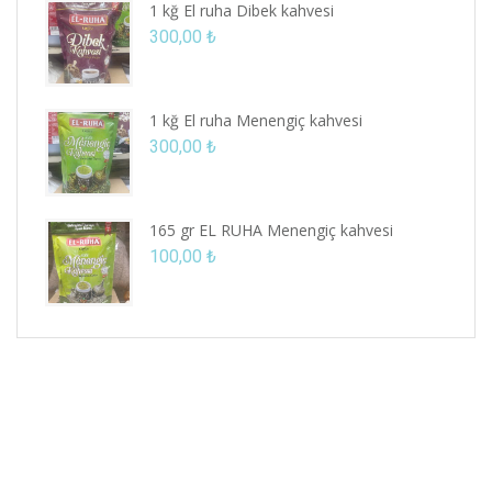
1 kğ El ruha Dibek kahvesi
300,00
₺
1 kğ El ruha Menengiç kahvesi
300,00
₺
165 gr EL RUHA Menengiç kahvesi
100,00
₺