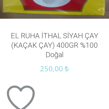
EL RUHA İTHAL SİYAH ÇAY
(KAÇAK ÇAY) 400GR %100
Doğal
250,00
₺