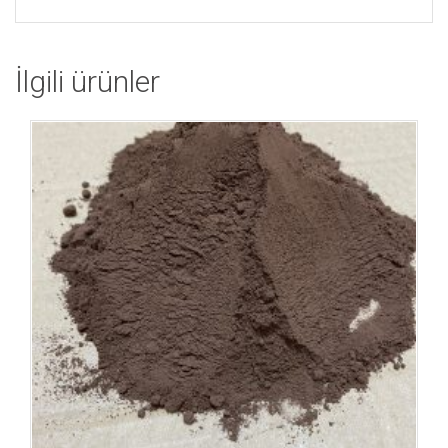
İlgili ürünler
İstek Listeme Ekle