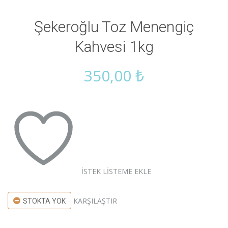
Şekeroğlu Toz Menengiç
Kahvesi 1kg
350,00
₺
İSTEK LISTEME EKLE
KARŞILAŞTIR
STOKTA YOK