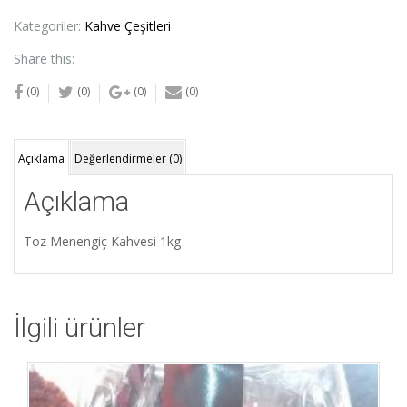
Kategoriler:
Kahve Çeşitleri
Share this:
(0)
(0)
(0)
(0)
Açıklama
Değerlendirmeler (0)
Açıklama
Toz Menengiç Kahvesi 1kg
İlgili ürünler
İstek Listeme Ekle