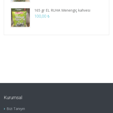
165 gr EL RUHA Menengiç kahvesi
100,00
₺
Kurumsal
Bizi Tanıyın