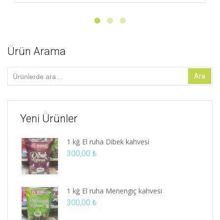
Ürün Arama
Ara:
Ara
Yeni Ürünler
1 kğ El ruha Dibek kahvesi
300,00
₺
1 kğ El ruha Menengiç kahvesi
300,00
₺