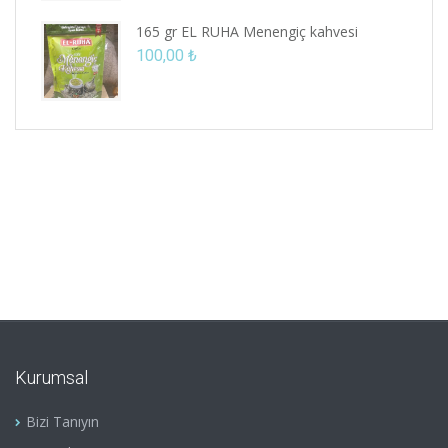
165 gr EL RUHA Menengiç kahvesi
100,00
₺
Kurumsal
Bizi Tanıyın