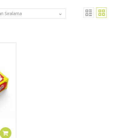
Sepete ekle