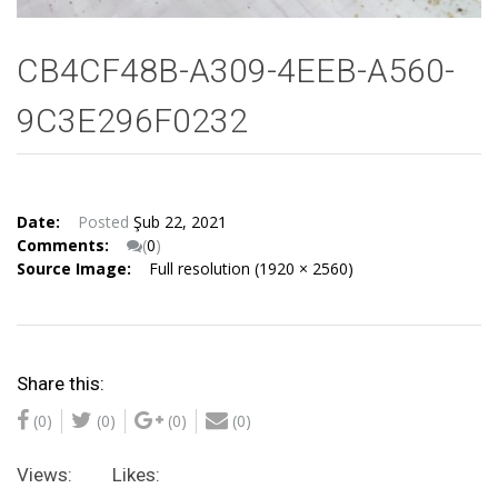
CB4CF48B-A309-4EEB-A560-
9C3E296F0232
Date:
Posted
Şub 22, 2021
Comments:
(
0
)
Source Image:
Full resolution (1920 × 2560)
Share this:
(0)
(0)
(0)
(0)
Views:
Likes: