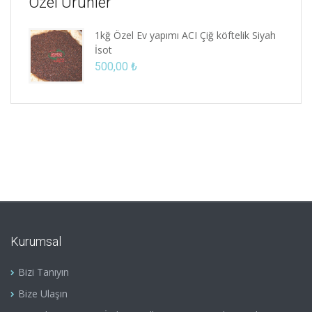
Özel Ürünler
1kğ Özel Ev yapımı ACI Çiğ köftelik Siyah
İsot
500,00
₺
Kurumsal
Bizi Tanıyın
Bize Ulaşın